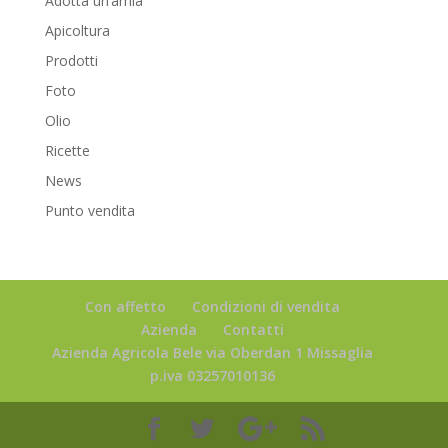
Adotta un’arnia
Apicoltura
Prodotti
Foto
Olio
Ricette
News
Punto vendita
Con affetto
Condizioni di vendita
Azienda
Contatti
Azienda Agricola Bele via Oberdan 1 Missaglia
p.iva 03257010136