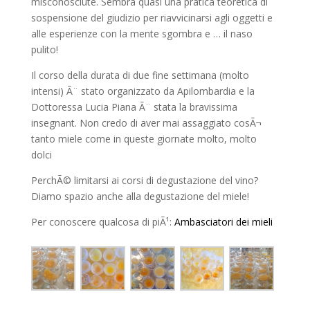
misconosciute. Sembra quasi una pratica teoretica di
sospensione del giudizio per riavvicinarsi agli oggetti e
alle esperienze con la mente sgombra e … il naso
pulito!
Il corso della durata di due fine settimana (molto
intensi) Ã¨ stato organizzato da Apilombardia e la
Dottoressa Lucia Piana Ã¨ stata la bravissima
insegnant. Non credo di aver mai assaggiato cosÃ¬
tanto miele come in queste giornate molto, molto
dolci
PerchÃ© limitarsi ai corsi di degustazione del vino?
Diamo spazio anche alla degustazione del miele!
Per conoscere qualcosa di piÃ¹:
Ambasciatori dei mieli