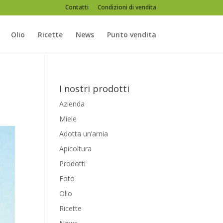
Contatti
Condizioni di vendita
Olio
Ricette
News
Punto vendita
I nostri prodotti
Azienda
Miele
Adotta un’arnia
Apicoltura
Prodotti
Foto
Olio
Ricette