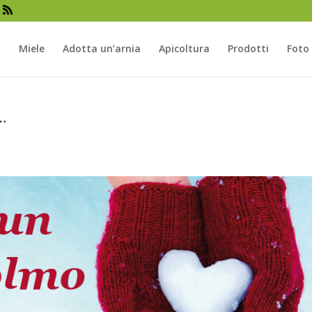
a
Miele
Adotta un’arnia
Apicoltura
Prodotti
Foto
¨